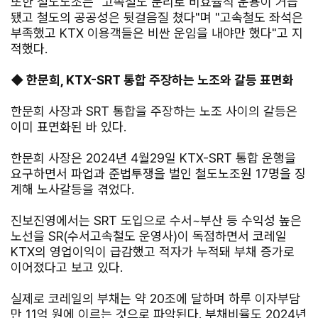
또한 철도노조는 "고속철도 분리로 비효율적 운용이 거듭
됐고 철도의 공공성은 뒷걸음질 쳤다"며 "고속철도 좌석은
부족했고 KTX 이용객들은 비싼 운임을 내야만 했다"고 지
적했다.
◆ 한문희, KTX-SRT 통합 주장하는 노조와 갈등 표면화
한문희 사장과 SRT 통합을 주장하는 노조 사이의 갈등은
이미 표면화된 바 있다.
한문희 사장은 2024년 4월29일 KTX-SRT 통합 운행을
요구하면서 파업과 준법투쟁을 벌인 철도노조원 17명을 징
계해 노사갈등을 겪었다.
진보진영에서는 SRT 도입으로 수서~부산 등 수익성 높은
노선을 SR(수서고속철도 운영사)이 독점하면서 코레일
KTX의 영업이익이 급감했고 적자가 누적돼 부채 증가로
이어졌다고 보고 있다.
실제로 코레일의 부채는 약 20조에 달하며 하루 이자부담
만 11억 원에 이르는 것으로 파악된다. 부채비율도 2024년