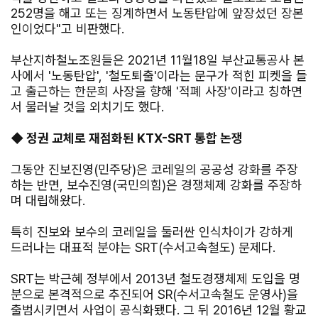
252명을 해고 또는 징계하면서 노동탄압에 앞장섰던 장본
인이었다"고 비판했다.
부산지하철노조원들은 2021년 11월18일 부산교통공사 본
사에서 '노동탄압', '철도퇴출'이라는 문구가 적힌 피켓을 들
고 출근하는 한문희 사장을 향해 '적폐 사장'이라고 칭하면
서 물러날 것을 외치기도 했다.
◆ 정권 교체로 재점화된 KTX-SRT 통합 논쟁
그동안 진보진영(민주당)은 코레일의 공공성 강화를 주장
하는 반면, 보수진영(국민의힘)은 경쟁체제 강화를 주장하
며 대립해왔다.
특히 진보와 보수의 코레일을 둘러싼 인식차이가 강하게
드러나는 대표적 분야는 SRT(수서고속철도) 문제다.
SRT는 박근혜 정부에서 2013년 철도경쟁체제 도입을 명
분으로 본격적으로 추진되어 SR(수서고속철도 운영사)을
출범시키면서 사업이 공식화됐다. 그 뒤 2016년 12월 황교