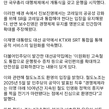
안 국무총리 대행체제에서 개통식을 갖고 운행을 시작했다.
이러한 배경 속에서 진보진영에서는 코레일의 공공성 강화
를 위해 SR을 코레일과 통합해야 한다는 입장을 유지해왔
다. 반면 보수진영은 경쟁체제 유지를 명분으로 민간참여
확대를 주장해왔다.
이재명 대통령도 대선 공약에서 KTX와 SRT 통합을 통해
공적 서비스의 일원화를 약속했다.
더불어민주당이 발간한 대선공약집에는 '이원화된 고속철
도 통합으로 운행횟수 증차 등으로 국민편의를 확대하고
안전성을 강화하겠다'는 내용이 담겨 있다.
이와 관련해 철도노조도 환영의 입장을 밝혔다. 철도노조는
2025년 5월 말 민주당의 공약이 발표된 직후 "경쟁체제라
는 미명 아래 10여년간 지속된 철도 민영화 정책의 종지부
를 찍을 전기가 마련됐다는 점에서 진심으로 환영한다"고
말했다.