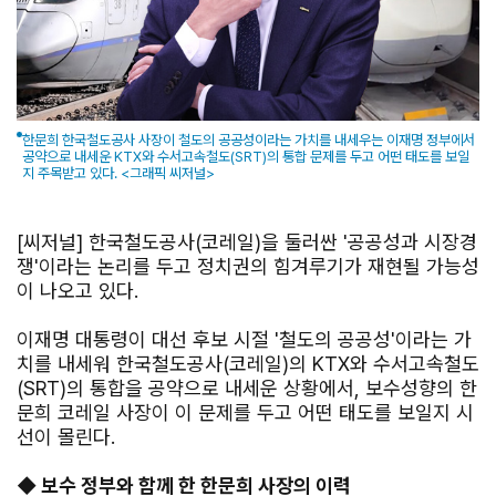
한문희 한국철도공사 사장이 철도의 공공성이라는 가치를 내세우는 이재명 정부에서
공약으로 내세운 KTX와 수서고속철도(SRT)의 통합 문제를 두고 어떤 태도를 보일
지 주목받고 있다. <그래픽 씨저널>
[씨저널] 한국철도공사(코레일)을 둘러싼 '공공성과 시장경
쟁'이라는 논리를 두고 정치권의 힘겨루기가 재현될 가능성
이 나오고 있다.
이재명 대통령이 대선 후보 시절 '철도의 공공성'이라는 가
치를 내세워 한국철도공사(코레일)의 KTX와 수서고속철도
(SRT)의 통합을 공약으로 내세운 상황에서, 보수성향의 한
문희 코레일 사장이 이 문제를 두고 어떤 태도를 보일지 시
선이 몰린다.
◆ 보수 정부와 함께 한 한문희 사장의 이력