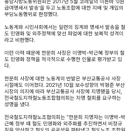
충남지방노동위원회는 2017년 5월 코레일의 이른바 '0원
급여명세서 발송'을 두고 노동조합에 대한 지배 및 개입의
부당노동행위로 판정했다.
노동계와 시민사회에서는 일련의 징계와 명세서 발송을 철
도 민영화 및 외주정책에 맞선 파업에 대한 보복적 성격이
라고 비판했다.
이런 이력 때문에 한문희 사장은 이명박-박근혜 정부의 철
도 민영화 정책을 적극적으로 수행한 인물로 평가받고 있
다.
한문희 사장에 대한 노동계의 반발은 부산교통공사 사장
시절에도 이어졌다. 2021년 10월 보수성향의 박형준 부산
시장의 의지에 따라 부산교통공사 사장에 지명됐을 당시,
전국철도지하철노동조합협의회는 지명 철회를 요구하는
성명을 냈다.
전국철도지하철노조협의회는 "한문희 지명자는 이명박-박
근혜 정부 때 철도 민영화와 외주화를 추진하면서 비정규
직을 양산하고 철도의 공공성을 파탄냈고 철도노조 조합원