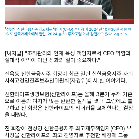
천상영 신한금융지주 최고재무책임자(CFO) 부사장이 2024년 10월30일 서울 여
의도 한국거래소에서 열린 '2024 뉴스1 투자포럼'에서 강연하고 있다. <뉴스1>
[씨저널] “조직관리와 인재 육성 책임자로서 CEO 역할과
절대적 이익이 아닌 성과의 질이 중요하다.”
진옥동 신한금융지주 회장이 최근 열린 신한금융지주 자회
사최고경영진후보추천위원회(자경위)에서 한 이야기다.
신한라이프생명보험(신한라이프)는 올해 3분기 누적 기준
으로 이론의 여지가 없는 탄탄한 실적을 냈다. 그럼에도 불
구하고 진 회장은 신한라이프의 리더십을 교체한다는 결정
을 내렸다.
진 회장이 천상영 신한금융지주 최고재무책임자(CFO) 부
사장을 신한라이프의 최고 경영자로 추천한 배경에 그룹