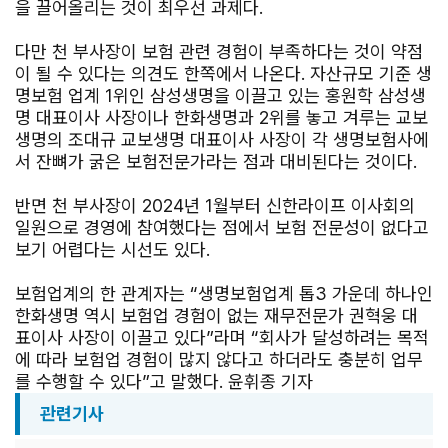
을 끌어올리는 것이 최우선 과제다.
다만 천 부사장이 보험 관련 경험이 부족하다는 것이 약점
이 될 수 있다는 의견도 한쪽에서 나온다. 자산규모 기준 생
명보험 업계 1위인 삼성생명을 이끌고 있는 홍원학 삼성생
명 대표이사 사장이나 한화생명과 2위를 놓고 겨루는 교보
생명의 조대규 교보생명 대표이사 사장이 각 생명보험사에
서 잔뼈가 굵은 보험전문가라는 점과 대비된다는 것이다.
반면 천 부사장이 2024년 1월부터 신한라이프 이사회의
일원으로 경영에 참여했다는 점에서 보험 전문성이 없다고
보기 어렵다는 시선도 있다.
보험업계의 한 관계자는 “생명보험업계 톱3 가운데 하나인
한화생명 역시 보험업 경험이 없는 재무전문가 권혁웅 대
표이사 사장이 이끌고 있다”라며 “회사가 달성하려는 목적
에 따라 보험업 경험이 많지 않다고 하더라도 충분히 업무
를 수행할 수 있다”고 말했다. 윤휘종 기자
관련기사