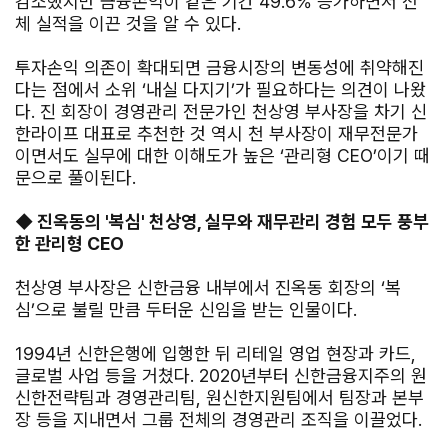
감소했지만 금융손익이 같은 기간 49.6% 증가하면서 전
체 실적을 이끈 것을 알 수 있다.
투자손익 의존이 확대되면 금융시장의 변동성에 취약해진
다는 점에서 소위 ‘내실 다지기’가 필요하다는 의견이 나왔
다. 진 회장이 경영관리 전문가인 천상영 부사장을 차기 신
한라이프 대표로 추천한 것 역시 천 부사장이 재무전문가
이면서도 실무에 대한 이해도가 높은 ‘관리형 CEO’이기 때
문으로 풀이된다.
◆ 진옥동의 '복심' 천상영, 실무와 재무관리 경험 모두 풍부
한 관리형 CEO
천상영 부사장은 신한금융 내부에서 진옥동 회장의 ‘복
심’으로 불릴 만큼 두터운 신임을 받는 인물이다.
1994년 신한은행에 입행한 뒤 리테일 영업 현장과 카드,
글로벌 사업 등을 거쳤다. 2020년부터 신한금융지주의 원
신한전략팀과 경영관리팀, 원신한지원팀에서 팀장과 본부
장 등을 지내면서 그룹 전체의 경영관리 조직을 이끌었다.