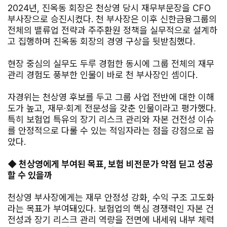
2024년, 진옥동 회장은 천상영 당시 재무부문장을 CFO
부사장으로 승진시켰다. 천 부사장은 이후 신한금융그룹의
전체의 밸류업 전략과 주주환원 정책을 실무적으로 설계하
고 집행하며 진옥동 회장의 경영 구상을 뒷받침했다.
현장 중심의 실무도 두루 경험한 동시에 그룹 전체의 재무
관리 경험도 풍부한 인물이 바로 천 부사장인 셈이다.
자경위는 천상영 후보를 두고 그룹 사업 전반에 대한 이해
도가 높고, 재무·회계 전문성을 갖춘 인물이라고 평가했다.
특히 보험업 특유의 장기 리스크 관리와 자본 건전성 이슈
를 안정적으로 다룰 수 있는 적임자라는 점을 강점으로 꼽
았다.
◆ 천상영에게 부여된 목표, 보험 비전문가 약점 딛고 성공
할 수 있을까
천상영 부사장에게는 재무 안정성 강화, 수익 구조 고도화
라는 목표가 부여돼있다. 보험업의 핵심 경쟁력인 자본 건
전성과 장기 리스크 관리 역량을 전면에 내세워 내부 체력