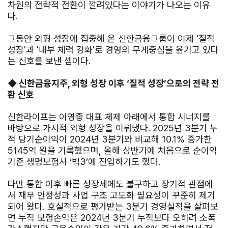
차원의 전략적 전환이 깔려있다는 이야기가 나오는 이유
다.
그동안 외형 성장에 집중해 온 신한금융그룹이 이제 '질적
성장'과 '내부 체력 강화'로 경영의 무게중심을 옮기고 있다
는 신호를 보낸 셈이다.
◆ 신한금융지주, 외형 성장 이후 ‘질적 성장’으로의 전략 전
환 신호
신한라이프는 이영종 대표 체제 아래에서 통합 시너지를
바탕으로 가시적 외형 성장을 이뤄냈다. 2025년 3분기 누
적 당기순이익이 2024년 3분기와 비교해 10.1% 증가한
5145억 원을 기록했으며, 올해 상반기에 처음으로 순이익
기준 생명보험사 ‘빅3’에 진입하기도 했다.
다만 통합 이후 빠른 성장세에도 불구하고 장기적 관점에
서 재무 안정성과 사업 구조 고도화 필요성이 꾸준히 제기
되어 왔다. 호실적으로 평가받는 3분기 경영실적을 살펴보
면 누적 보험손익은 2024년 3분기 누적보다 오히려 소폭